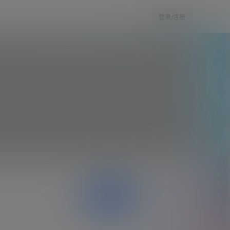
登录/注册
关注Ta
发私信