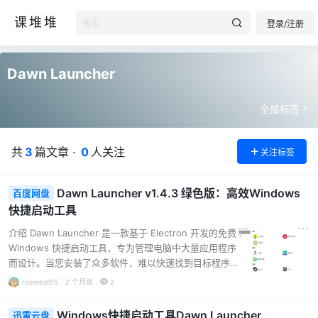
课堆堆
登录/注册
Dawn Launcher
全部标签
共
3
篇文章 ·
0
人关注
关注标签
Dawn Launcher v1.4.3 绿色版：高效Windows
百度网盘
快捷启动工具
介绍 Dawn Launcher 是一款基于 Electron 开发的免费
Windows 快捷启动工具，专为管理电脑中大量应用程序
而设计。当您安装了众多软件，难以快速找到目标程序
时，只需打开 Dawn Launcher，切换到相应分类，即可
roewezdf5
2 个月前
2
迅速选中并运行应用。其核心功能在于为软件添加分组
管理，您可以将应用程序归类到不同分组，需要时一键
Windows快捷启动工具Dawn Launcher
迅雷云盘