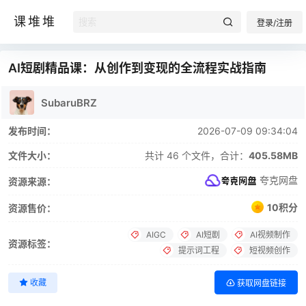
课堆堆
登录/注册
AI短剧精品课：从创作到变现的全流程实战指南
SubaruBRZ
发布时间：
2026-07-09 09:34:04
文件大小：
共计 46 个文件，合计：
405.58MB
夸克网盘
资源来源：
10积分
资源售价：
AIGC
AI短剧
AI视频制作
资源标签：
提示词工程
短视频创作
收藏
获取网盘链接