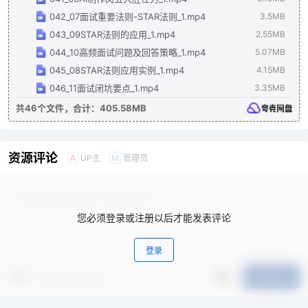
042_07面试重要法则-STAR法则_1.mp4
3.5MB
043_09STAR法则的应用_1.mp4
2.55MB
044_10高频面试问题及回答策略_1.mp4
5.07MB
045_08STAR法则应用实例_1.mp4
4.15MB
046_11面试闭坑要点_1.mp4
3.35MB
共46个文件，合计：405.58MB
资源评论
UP主
管理员
A
M
您必须登录或注册以后才能发表评论
登录
评分
提交评论