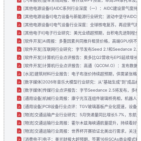
[汽车服务]整车主线周报：尊界双MPV预售，本周SW摩托车及其他
[其他电源设备Ⅱ]AIDC系列行业深度（一）：AIDC建设景气度持
[其他电源设备Ⅱ]电力设备与新能源行业研究：波动中坚守AIDC
[其他电源设备Ⅱ]电气设备行业深度：全球核电复苏，再迎景气周期.
[其他电子Ⅱ]电子行业研究：美光业绩超预期，台积电先进制程全面涨
[软件开发]AI周报：多重因素共同推升租赁价格，高端GPU供不应求
[软件开发]互联网行业研究：字节发布Seed 2.1和Seedance 2.5，O
[软件开发]计算机行业点评报告：奥多比Q2营收与EPS延续增长，AIfi
[软件开发]计算机行业点评报告：高通（QCOM.O）：发布数据中心路线
[水泥]建筑材料行业报告：电子布涨价持续超预期，供需紧张格局持
[数字媒体]2026年音乐大模型行业研究：从“基础生成”到“成品级输
[数字媒体]传媒行业点评报告：字节Seedance 2.5将发布，多
[通用设备]机械行业周报：康宁光互连组件玻璃桥亮相，机器人集体
[通用设备]PCB设备行业点评：TGV玻璃基板产业化提速，设备环节
[物流]交通运输产业行业研究：5月快递量同比增长5.7%，东航订购25
[物流]交通运输行业周报：霍尔木兹海峡通航量提升，持续看好油运
[物流]交通运输行业周报：世界杯开赛验证北美出行需求，关注长
[消费电子]电子：美光财报大超预期，签署16份SCAs商业模式转型