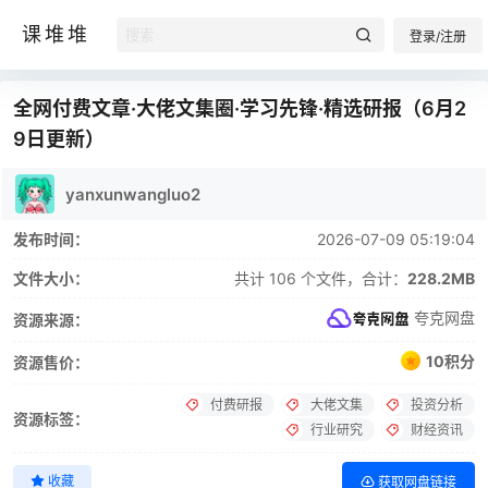
课堆堆
登录/注册
全网付费文章·大佬文集圈·学习先锋·精选研报（6月2
9日更新）
yanxunwangluo2
发布时间：
2026-07-09 05:19:04
文件大小：
共计 106 个文件，合计：
228.2MB
夸克网盘
资源来源：
10积分
资源售价：
付费研报
大佬文集
投资分析
资源标签：
行业研究
财经资讯
收藏
获取网盘链接