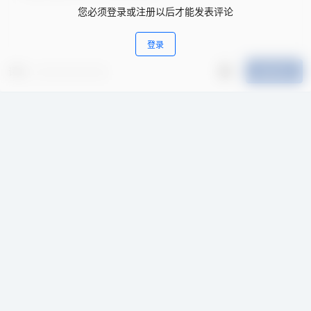
记忆。对于戏曲爱好者、传统文化研究者以及怀旧听众而言，这
您必须登录或注册以后才能发表评论
份录音资料具有极高的欣赏与收藏价值。
登录
评分
提交评论