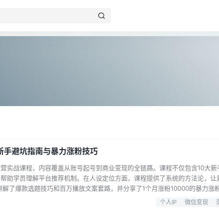
新手避坑指南与暴力涨粉技巧
营实战课程，内容覆盖从账号起号到商业变现的全链路。课程不仅包含10大新
，帮助学员理解平台推荐机制。在人设定位方面，课程提供了系统的方法论，让
讲解了爆款选题技巧和百万播放文案套路，并分享了1个月涨粉10000的暴力涨
方提供的8大变现方式，以及让用户主动加微信的6个精准获客套路，帮助学员
个人IP
微信变现
附带了直播脚本撰写实操教程，手把手教你打造高转化个人IP。 课程目录： 001