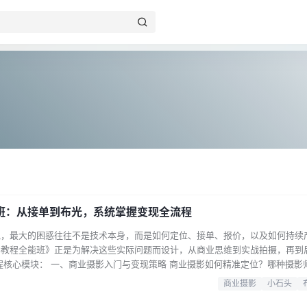
班：从接单到布光，系统掌握变现全流程
说，最大的困惑往往不是技术本身，而是如何定位、接单、报价，以及如何持续
影教程全能班》正是为解决这些实际问题而设计，从商业思维到实战拍摄，再到
程核心模块： 一、商业摄影入门与变现策略 商业摄影如何精准定位？哪种摄影
、合理报价？有哪些靠谱的接单渠道？ 如何开展业务、谈单并搞定客户？合同
商业摄影
小石头
价值案例，让作品主动为你带来订单？ 二、影棚搭建与拍摄基础 影棚搭建全攻