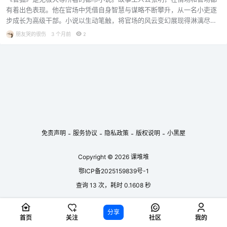
起，更蕴含大量实用的处世哲学与商业思维。对于关注官场文化、商战策
有着出色表现。他在官场中凭借自身智慧与谋略不断攀升，从一名小吏逐
略的听众而言，它既是一部精彩的故事集，也是一本值得反复品味的实战
步成长为高级干部。小说以生动笔触，将官场的风云变幻展现得淋漓尽
指南。...
致，张明也成为了官场阴谋与智慧的集大成者。读者能跟随他的脚步，感
朋友哭的很伤
3 个月前
2
受官场的复杂与挑战。同时，小说深刻探讨了人性的复杂与多面。让读者
在品味精彩故事情节的同时，也能对人性的本质进行思考。这是一部充满
现实感与深度的都市小说，值得一听。...
免责声明
服务协议
隐私政策
版权说明
小黑屋
-
-
-
-
Copyright © 2026
课堆堆
鄂ICP备2025159839号-1
查询 13 次，耗时 0.1608 秒
分享
首页
关注
社区
我的