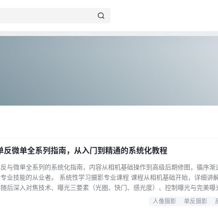
单反微单全系列指南，从入门到精通的系统化教程
单反与微单全系列的系统化指南，内容从相机基础操作到高级后期修图，循序渐
专业技能的从业者。 系统性学习摄影专业课程 课程从相机基础开始，详细讲
。随后深入对焦技术、曝光三要素（光圈、快门、感光度）、控制曝光与完美曝
围曝光等核心技能。此外，还涵盖焦外虚化、镜头选择、闪光灯分类与附件使用
人像摄影
单反摄影
识体系。 零基础学习摄影构图 构图是摄影的灵魂。本部分从为什么要学构图