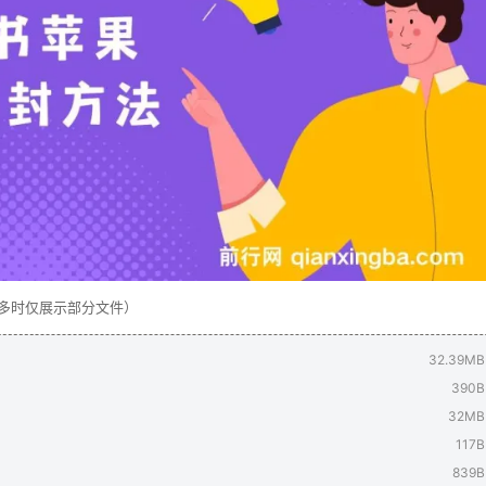
量过多时仅展示部分文件）
32.39MB
390B
32MB
117B
839B