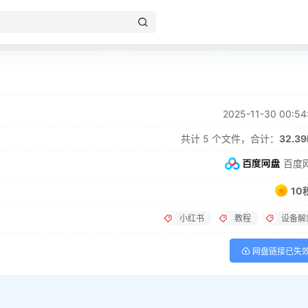
2025-11-30 00:54
共计 5 个文件，合计：
32.3
百度
10
小红书
教程
设备解
网盘链接已失