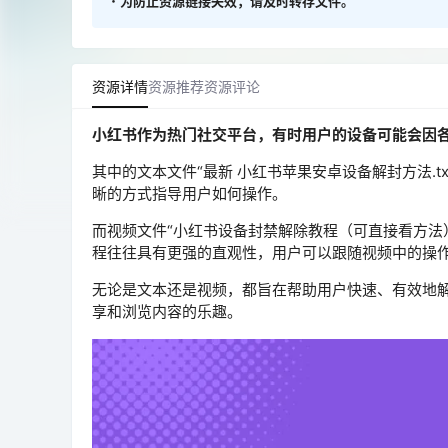
・
为防止资源链接失效，请及时转存文件。
资源详情
资源推荐
资源评论
小红书作为热门社交平台，有时用户的设备可能会因
其中的文本文件“最新 小红书苹果安卓设备解封方法.
晰的方式指导用户如何操作。
而视频文件“小红书设备封禁解除教程（可直接看方法
程往往具有更强的直观性，用户可以跟随视频中的操
无论是文本还是视频，都旨在帮助用户快速、有效地
享和浏览内容的乐趣。