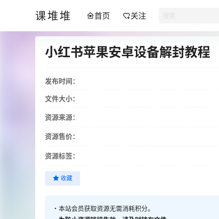
课堆堆
首页
关注
小红书苹果安卓设备解封教程
发布时间：
文件大小：
资源来源：
资源售价：
资源标签：
收藏
・本站会员获取资源无需消耗积分。